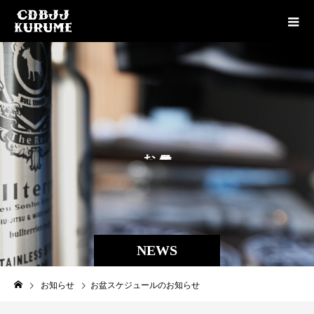
お
を
け
し
ま
NEWS
お知らせ
お盆スケジュールのお知らせ