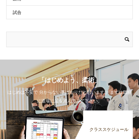
試合
「はじめよう、柔術」
はじめは不安で 分からない事ばかりだと思いますが まずは気軽
に道場に足を運んでみて下さい。
クラススケジュール