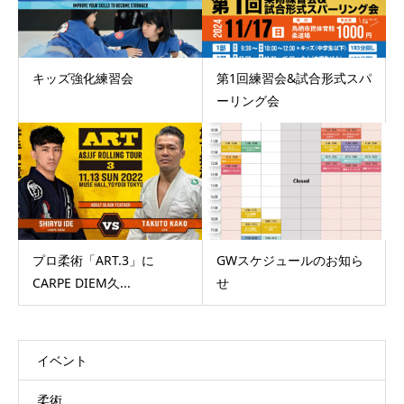
キッズ強化練習会
第1回練習会&試合形式スパ
ーリング会
プロ柔術「ART.3」に
GWスケジュールのお知ら
CARPE DIEM久...
せ
イベント
柔術