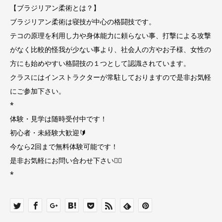
【ブラジリアン柔術とは？】
ブラジリアン柔術は寝技が中心の格闘技です。
テコの原理を利用し力や身体能力に頼らない事、打撃による攻撃
がなく比較的怪我が少ない事より、社会人の方やお子様、女性の
方にも始めやすい格闘技の１つとして認識されています。
クラスにはインストラクターが常駐しておりますので是非お気軽
にご参加下さい。
*
体験・見学は随時受付中です！
初心者・未経験大歓迎🔰
今なら2回まで無料体験可能です！
是非お気軽にお問い合わせ下さい🙇‍♂️
*