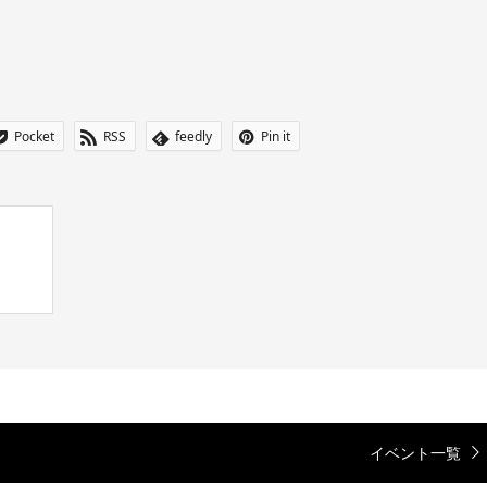
Pocket
RSS
feedly
Pin it
イベント一覧