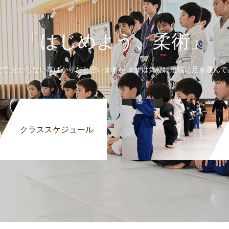
「はじめよう、柔術」
安で 分からない事ばかりだと思いますが まずは気軽に道場に足を運んで
クラススケジュール