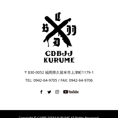
〒830-0052 福岡県久留米市上津町1179-1
TEL: 0942-64-9705 / FAX: 0942-64-9706
Copyright © CARPE DIEM KURUME All Rights Reserved.